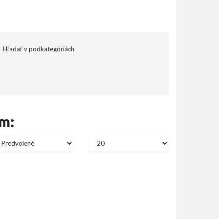
Hľadať v podkategóriách
m: