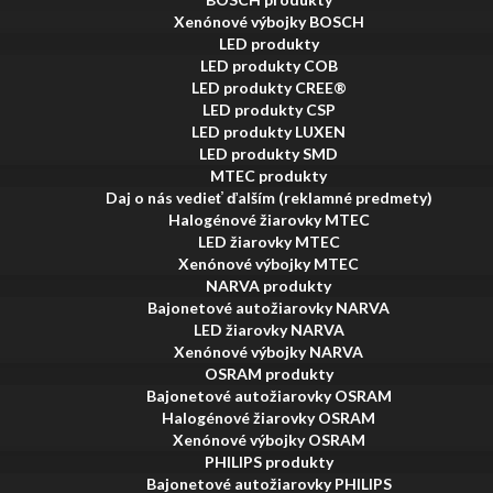
Xenónové výbojky BOSCH
LED produkty
LED produkty COB
LED produkty CREE®
LED produkty CSP
LED produkty LUXEN
LED produkty SMD
MTEC produkty
Daj o nás vedieť ďalším (reklamné predmety)
Halogénové žiarovky MTEC
LED žiarovky MTEC
Xenónové výbojky MTEC
NARVA produkty
Bajonetové autožiarovky NARVA
LED žiarovky NARVA
Xenónové výbojky NARVA
OSRAM produkty
Bajonetové autožiarovky OSRAM
Halogénové žiarovky OSRAM
Xenónové výbojky OSRAM
PHILIPS produkty
Bajonetové autožiarovky PHILIPS