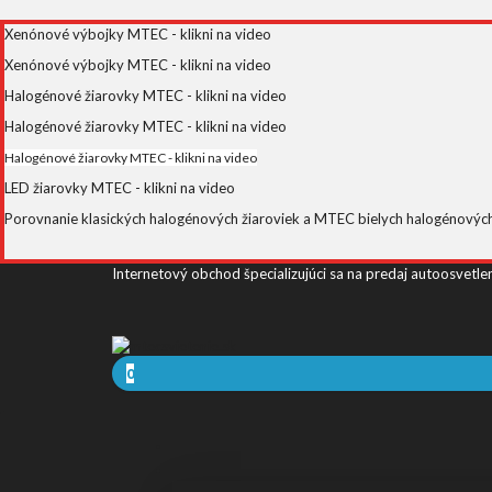
Xenónové výbojky MTEC - klikni na video
Xenónové výbojky MTEC - klikni na video
Halogénové žiarovky MTEC - klikni na video
Halogénové žiarovky MTEC - klikni na video
Halogénové žiarovky MTEC - klikni na video
LED žiarovky MTEC - klikni na video
Porovnanie klasických halogénových žiaroviek a MTEC bielych halogénových ž
Internetový obchod špecializujúci sa na predaj autoosvetle
0