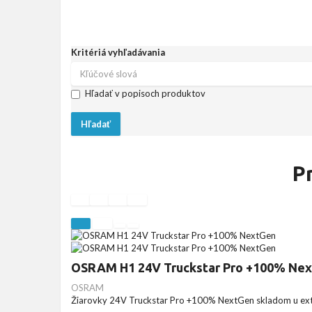
Kritériá vyhľadávania
Hľadať v popisoch produktov
P
OSRAM H1 24V Truckstar Pro +100% Ne
OSRAM
Žiarovky 24V Truckstar Pro +100% NextGen skladom u exte