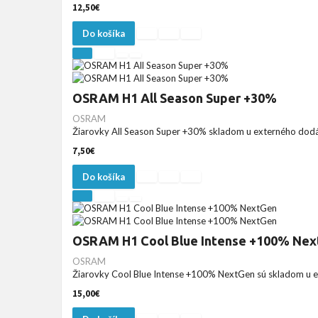
12,50€
Do košíka
OSRAM H1 All Season Super +30%
OSRAM
Žiarovky All Season Super +30% skladom u externého dodáv
7,50€
Do košíka
OSRAM H1 Cool Blue Intense +100% Ne
OSRAM
Žiarovky Cool Blue Intense +100% NextGen sú skladom u e
15,00€