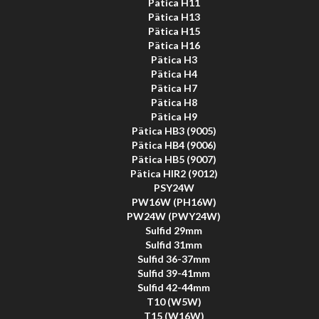
Pätica H11
Pätica H13
Pätica H15
Pätica H16
Pätica H3
Pätica H4
Pätica H7
Pätica H8
Pätica H9
Pätica HB3 (9005)
Pätica HB4 (9006)
Pätica HB5 (9007)
Pätica HIR2 (9012)
PSY24W
PW16W (PH16W)
PW24W (PWY24W)
Sulfid 29mm
Sulfid 31mm
Sulfid 36-37mm
Sulfid 39-41mm
Sulfid 42-44mm
T10 (W5W)
T15 (W16W)