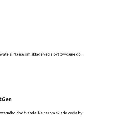
ateľa. Na našom sklade vedia byť zvyčajne do..
xtGen
xterného dodávateľa. Na našom sklade vedia by..