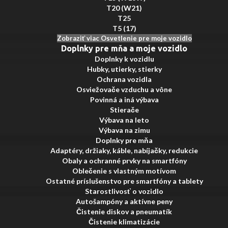
T20 (W21)
T25
T5 (17)
Zobraziť viac Osvetlenie pre moje vozidlo
Doplnky pre mňa a moje vozidlo
Doplnky k vozidlu
Hubky, utierky, stierky
Ochrana vozidla
Osviežovače vzduchu a vône
Povinná a iná výbava
Stierače
Výbava na leto
Výbava na zimu
Doplnky pre mňa
Adaptéry, držiaky, káble, nabíjačky, redukcie
Obaly a ochranné prvky na smartfóny
Oblečenie s vlastným motívom
Ostatné príslušenstvo pre smartfóny a tablety
Starostlivosť o vozidlo
Autošampóny a aktívne peny
Čistenie diskov a pneumatík
Čistenie klimatizácie