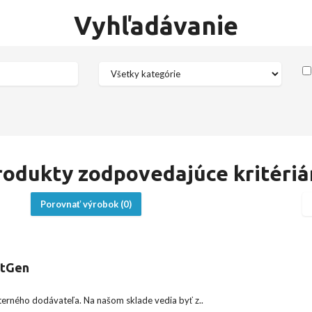
Vyhľadávanie
rodukty zodpovedajúce kritériá
Porovnať výrobok (0)
xtGen
rného dodávateľa. Na našom sklade vedia byť z..