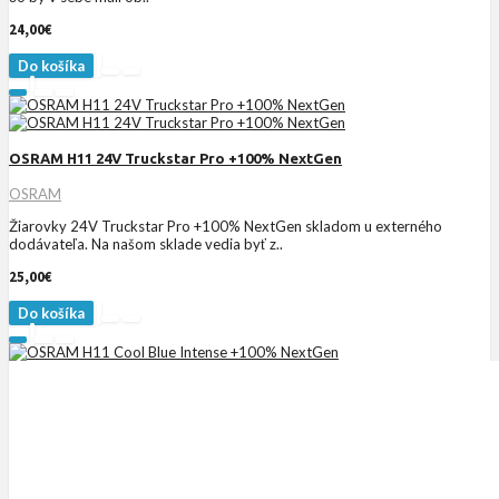
24,00€
Do košíka
OSRAM H11 24V Truckstar Pro +100% NextGen
OSRAM
Žiarovky 24V Truckstar Pro +100% NextGen skladom u externého
dodávateľa. Na našom sklade vedia byť z..
25,00€
Do košíka