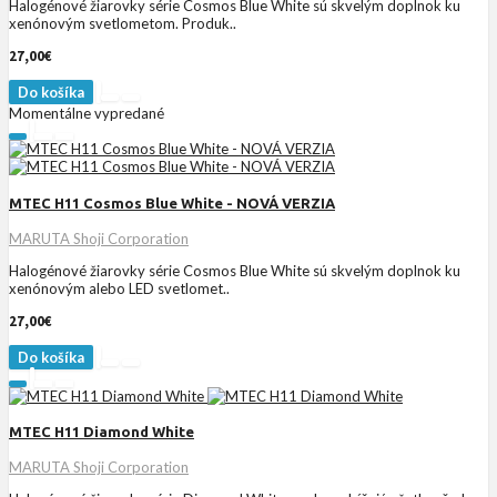
Halogénové žiarovky série Cosmos Blue White sú skvelým doplnok ku
xenónovým svetlometom. Produk..
27,00€
Do košíka
Momentálne vypredané
MTEC H11 Cosmos Blue White - NOVÁ VERZIA
MARUTA Shoji Corporation
Halogénové žiarovky série Cosmos Blue White sú skvelým doplnok ku
xenónovým alebo LED svetlomet..
27,00€
Do košíka
MTEC H11 Diamond White
MARUTA Shoji Corporation