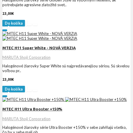
potrebujete agresívne zlatožlté svet..
23,00€
Do košíka
MTEC H11 Super White - NOVÁ VERZIA
MARUTA Shoji Corporation
Halogénové žiarovky Super White sú najpredávanejšou sériou. Sú skvelou
voľbou pr..
23,00€
Do košíka
MTEC H11 Ultra Booster +150%
MARUTA Shoji Corporation
Halogénové žiarovky série Ultra Booster +150% v sebe zahŕňajú všetko,
čo by v sebe mali ob..