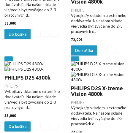
Vision 4800k
dodávateľa. Na našom sklade
vie/vedia byť zvyčajne do 2-3
PHILIPS
pracovných d..
Výbojka/y skladom u externého
dodávateľa. Na našom sklade
53,00€
vie/vedia byť zvyčajne do 2-3
pracovných d..
Do košíka
72,00€
Do košíka
PHILIPS D2S 4300k
PHILIPS
PHILIPS D2S X-treme
Výbojka/y skladom u externého
Vision 4800k
dodávateľa. Na našom sklade
vie/vedia byť zvyčajne do 2-3
PHILIPS
pracovných d..
Výbojka/y skladom u externého
dodávateľa. Na našom sklade
53,00€
vie/vedia byť zvyčajne do 2-3
pracovných d..
Do košíka
72,00€