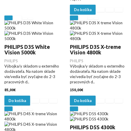
Do košíka
PHILIPS D3S White
PHILIPS D3S X-treme
Vision 5000k
Vision 4800k
PHILIPS
PHILIPS
Výbojka/y skladom u externého
Výbojka/y skladom u externého
dodávateľa. Na našom sklade
dodávateľa. Na našom sklade
vie/vedia byť zvyčajne do 2-3
vie/vedia byť zvyčajne do 2-3
pracovných d..
pracovných d..
85,00€
150,00€
Do košíka
Do košíka
PHILIPS D5S 4300k