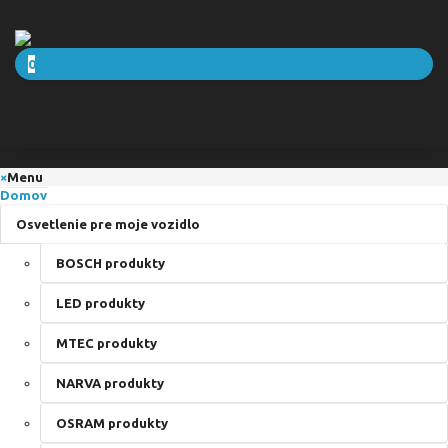
0
×
Menu
Domov
Osvetlenie pre moje vozidlo
BOSCH produkty
LED produkty
MTEC produkty
NARVA produkty
OSRAM produkty