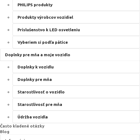
PHILIPS produkty
Produkty výrobcov vozidiel
Príslušenstvo k LED osvetleniu
Vyberiem si podľa pätice
Doplnky pre mňa a moje vozidlo
Doplnky k vozidlu
Doplnky pre mňa
Starostlivosť o vozidlo
Starostlivosť pre mňa
Údržba vozidla
Často kladené otázky
Blog