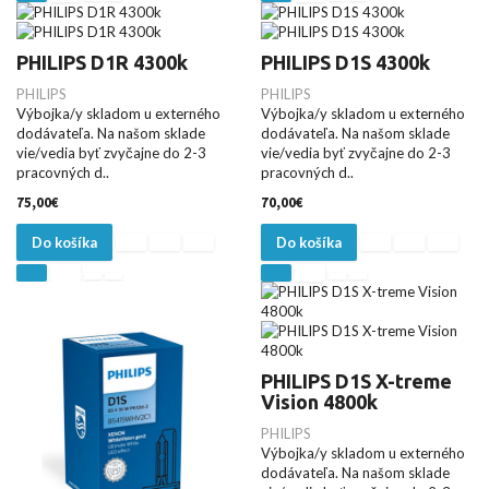
PHILIPS D1R 4300k
PHILIPS D1S 4300k
PHILIPS
PHILIPS
Výbojka/y skladom u externého
Výbojka/y skladom u externého
dodávateľa. Na našom sklade
dodávateľa. Na našom sklade
vie/vedia byť zvyčajne do 2-3
vie/vedia byť zvyčajne do 2-3
pracovných d..
pracovných d..
75,00€
70,00€
Do košíka
Do košíka
PHILIPS D1S X-treme
Vision 4800k
PHILIPS
Výbojka/y skladom u externého
dodávateľa. Na našom sklade