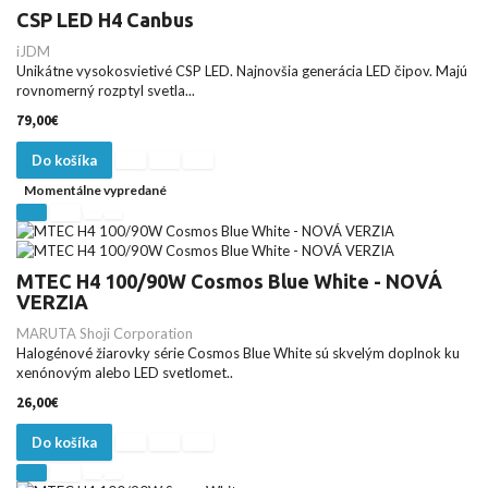
CSP LED H4 Canbus
iJDM
Unikátne vysokosvietivé CSP LED. Najnovšia generácia LED čipov. Majú
rovnomerný rozptyl svetla...
79,00€
Do košíka
Momentálne vypredané
MTEC H4 100/90W Cosmos Blue White - NOVÁ
VERZIA
MARUTA Shoji Corporation
Halogénové žiarovky série Cosmos Blue White sú skvelým doplnok ku
xenónovým alebo LED svetlomet..
26,00€
Do košíka