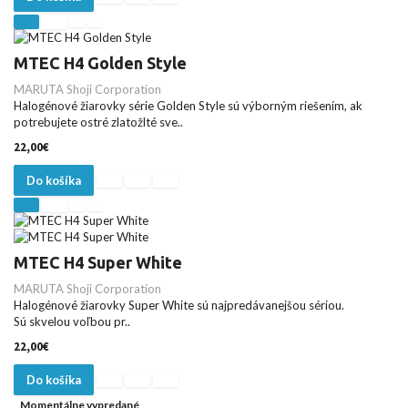
MTEC H4 Golden Style
MARUTA Shoji Corporation
Halogénové žiarovky série Golden Style sú výborným riešením, ak
potrebujete ostré zlatožlté sve..
22,00€
Do košíka
MTEC H4 Super White
MARUTA Shoji Corporation
Halogénové žiarovky Super White sú najpredávanejšou sériou.
Sú skvelou voľbou pr..
22,00€
Do košíka
Momentálne vypredané