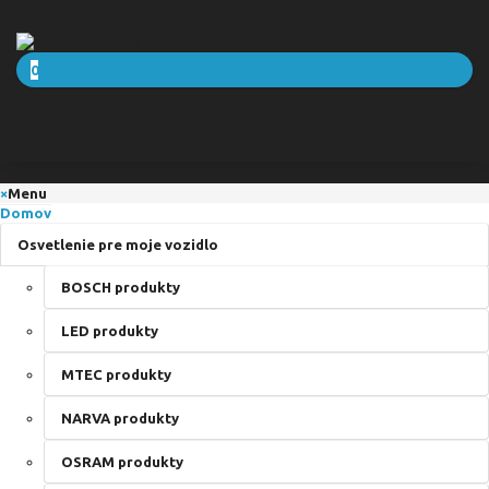
0
×
Menu
Domov
Osvetlenie pre moje vozidlo
BOSCH produkty
LED produkty
MTEC produkty
NARVA produkty
OSRAM produkty