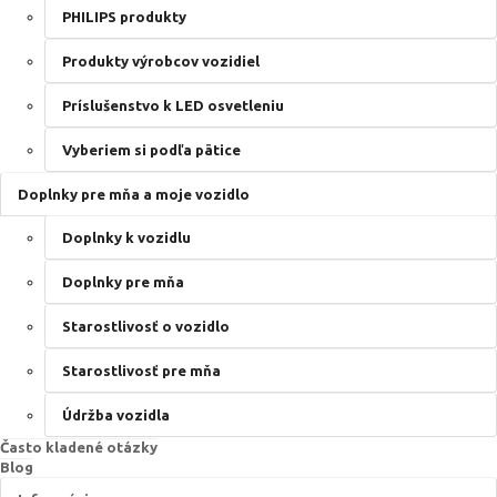
PHILIPS produkty
Produkty výrobcov vozidiel
Príslušenstvo k LED osvetleniu
Vyberiem si podľa pätice
Doplnky pre mňa a moje vozidlo
Doplnky k vozidlu
Doplnky pre mňa
Starostlivosť o vozidlo
Starostlivosť pre mňa
Údržba vozidla
Často kladené otázky
Blog