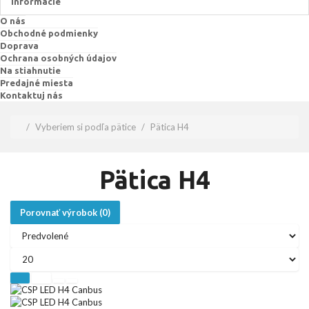
Informácie
O nás
Obchodné podmienky
Doprava
Ochrana osobných údajov
Na stiahnutie
Predajné miesta
Kontaktuj nás
Vyberiem si podľa pätice
Pätica H4
Pätica H4
Porovnať výrobok (0)