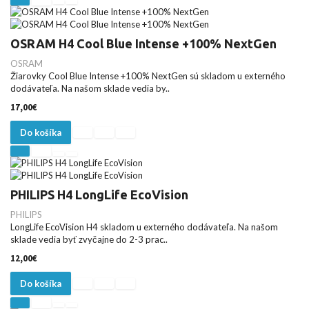
OSRAM H4 Cool Blue Intense +100% NextGen
OSRAM
Žiarovky Cool Blue Intense +100% NextGen sú skladom u externého
dodávateľa. Na našom sklade vedia by..
17,00€
Do košíka
PHILIPS H4 LongLife EcoVision
PHILIPS
LongLife EcoVision H4 skladom u externého dodávateľa. Na našom
sklade vedia byť zvyčajne do 2-3 prac..
12,00€
Do košíka