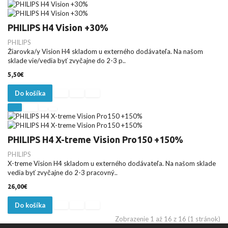
PHILIPS H4 Vision +30%
PHILIPS
Žiarovka/y Vision H4 skladom u externého dodávateľa. Na našom
sklade vie/vedia byť zvyčajne do 2-3 p..
5,50€
Do košíka
PHILIPS H4 X-treme Vision Pro150 +150%
PHILIPS
X-treme Vision H4 skladom u externého dodávateľa. Na našom sklade
vedia byť zvyčajne do 2-3 pracovný..
26,00€
Do košíka
Zobrazenie 1 až 16 z 16 (1 stránok)