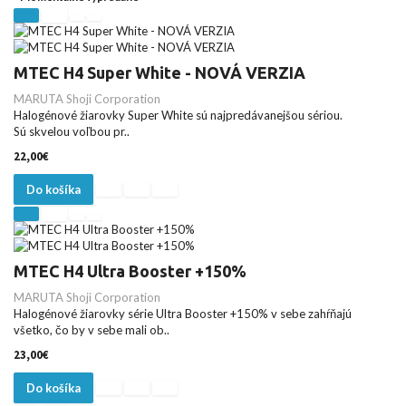
MTEC H4 Super White - NOVÁ VERZIA
MARUTA Shoji Corporation
Halogénové žiarovky Super White sú najpredávanejšou sériou.
Sú skvelou voľbou pr..
22,00€
Do košíka
MTEC H4 Ultra Booster +150%
MARUTA Shoji Corporation
Halogénové žiarovky série Ultra Booster +150% v sebe zahŕňajú
všetko, čo by v sebe mali ob..
23,00€
Do košíka