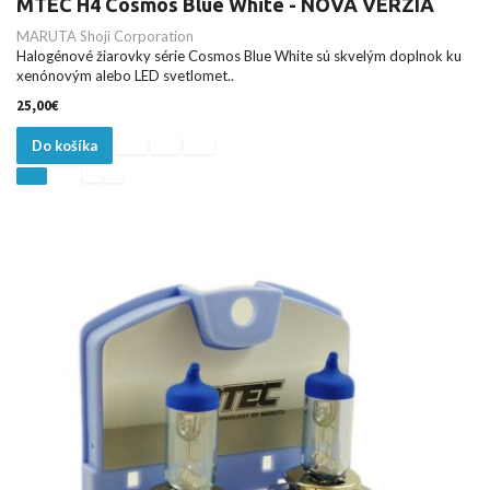
MTEC H4 Cosmos Blue White - NOVÁ VERZIA
MARUTA Shoji Corporation
Halogénové žiarovky série Cosmos Blue White sú skvelým doplnok ku
xenónovým alebo LED svetlomet..
25,00€
Do košíka