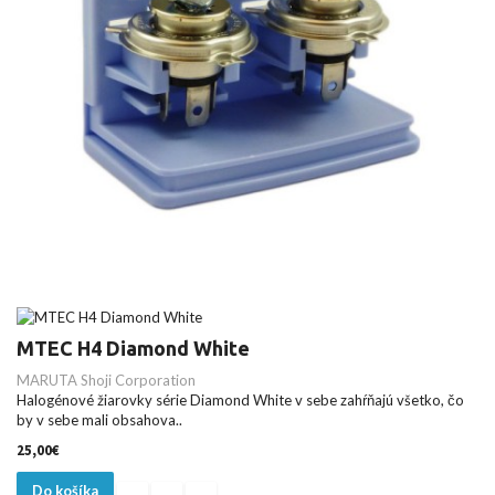
MTEC H4 Diamond White
MARUTA Shoji Corporation
Halogénové žiarovky série Diamond White v sebe zahŕňajú všetko, čo
by v sebe mali obsahova..
25,00€
Do košíka