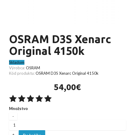
OSRAM D3S Xenarc
Original 4150k
Skladom
Výrobca:
OSRAM
Kód produktu:
OSRAM D3S Xenarc Original 4150k
54,00€
Množstvo