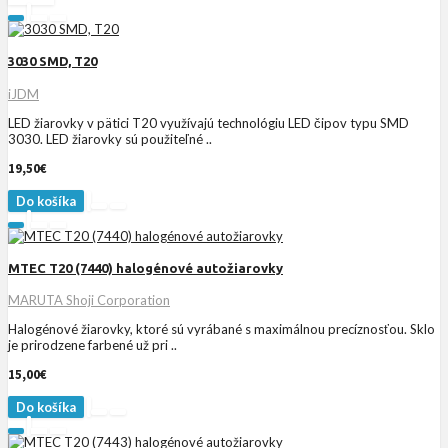
3030 SMD, T20
iJDM
LED žiarovky v pätici T20 využívajú technológiu LED čipov typu SMD
3030. LED žiarovky sú použiteľné ..
19,50€
Do košíka
MTEC T20 (7440) halogénové autožiarovky
MARUTA Shoji Corporation
Halogénové žiarovky, ktoré sú vyrábané s maximálnou precíznosťou. Sklo
je prirodzene farbené už pri ..
15,00€
Do košíka