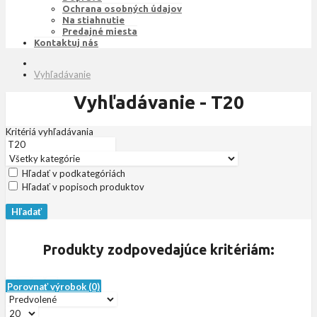
Ochrana osobných údajov
Na stiahnutie
Predajné miesta
Kontaktuj nás
Vyhľadávanie
Vyhľadávanie - T20
Kritériá vyhľadávania
Hľadať v podkategóriách
Hľadať v popisoch produktov
Produkty zodpovedajúce kritériám:
Porovnať výrobok (0)