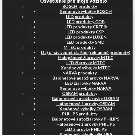
Osvetlenie pre moje vozidlo
BOSCH produkty
Xenónové výbojky BOSCH
LED produkty
LED produkty COB
LED produkty CREE®
LED produkty CSP
LED produkty LUXEN
LED produkty SMD
MTEC produkty
Daj o nás vedieť ďalším (reklamné predmety)
Halogénové žiarovky MTEC
LED žiarovky MTEC
Xenónové výbojky MTEC
NARVA produkty
Bajonetové autožiarovky NARVA
LED žiarovky NARVA
Xenónové výbojky NARVA
OSRAM produkty
Bajonetové autožiarovky OSRAM
Halogénové žiarovky OSRAM
Xenónové výbojky OSRAM
PHILIPS produkty
Bajonetové autožiarovky PHILIPS
Halogénové žiarovky PHILIPS
LED žiarovky PHILIPS
Xenónové výbojky PHILIPS