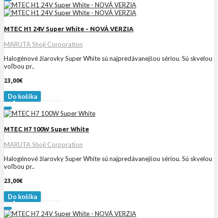
MTEC H1 24V Super White - NOVÁ VERZIA
MARUTA Shoji Corporation
Halogénové žiarovky Super White sú najpredávanejšou sériou. Sú skvelou
voľbou pr..
23,00€
Do košíka
MTEC H7 100W Super White
MARUTA Shoji Corporation
Halogénové žiarovky Super White sú najpredávanejšou sériou. Sú skvelou
voľbou pr..
23,00€
Do košíka