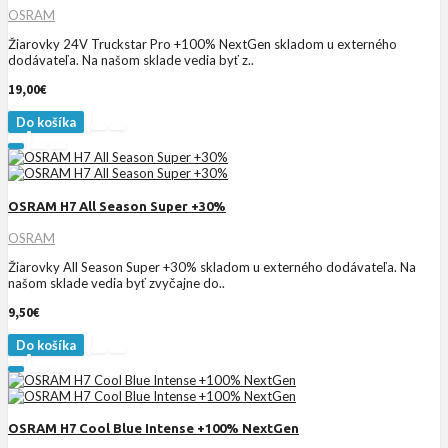
OSRAM
Žiarovky 24V Truckstar Pro +100% NextGen skladom u externého
dodávateľa. Na našom sklade vedia byť z..
19,00€
Do košíka
OSRAM H7 All Season Super +30%
OSRAM
Žiarovky All Season Super +30% skladom u externého dodávateľa. Na
našom sklade vedia byť zvyčajne do..
9,50€
Do košíka
OSRAM H7 Cool Blue Intense +100% NextGen