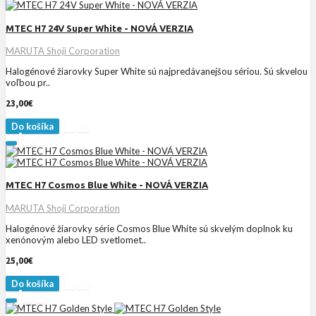
MTEC H7 24V Super White - NOVÁ VERZIA
MARUTA Shoji Corporation
Halogénové žiarovky Super White sú najpredávanejšou sériou. Sú skvelou
voľbou pr..
23,00€
Do košíka
MTEC H7 Cosmos Blue White - NOVÁ VERZIA
MARUTA Shoji Corporation
Halogénové žiarovky série Cosmos Blue White sú skvelým doplnok ku
xenónovým alebo LED svetlomet..
25,00€
Do košíka