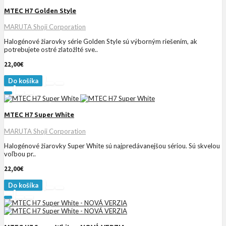
MTEC H7 Golden Style
MARUTA Shoji Corporation
Halogénové žiarovky série Golden Style sú výborným riešením, ak
potrebujete ostré zlatožlté sve..
22,00€
Do košíka
MTEC H7 Super White
MARUTA Shoji Corporation
Halogénové žiarovky Super White sú najpredávanejšou sériou. Sú skvelou
voľbou pr..
22,00€
Do košíka