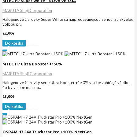
MTEC H7 Super White - NOVÁ VERZIA
MARUTA Shoji Corporation
Halogénové žiarovky Super White sú najpredávanejšou sériou. Sú skvelou
voľbou pr..
22,00€
Do košíka
MTEC H7 Ultra Booster +150%
MARUTA Shoji Corporation
Halogénové žiarovky série Ultra Booster +150% v sebe zahŕňajú všetko,
čo by v sebe mali ob..
23,00€
Do košíka
OSRAM H7 24V Truckstar Pro +100% NextGen