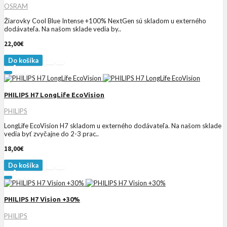
OSRAM
Žiarovky Cool Blue Intense +100% NextGen sú skladom u externého
dodávateľa. Na našom sklade vedia by..
22,00€
Do košíka
PHILIPS H7 LongLife EcoVision
PHILIPS
LongLife EcoVision H7 skladom u externého dodávateľa. Na našom sklade
vedia byť zvyčajne do 2-3 prac..
18,00€
Do košíka
PHILIPS H7 Vision +30%
PHILIPS