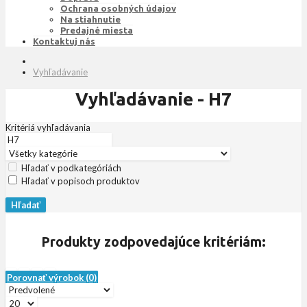
Ochrana osobných údajov
Na stiahnutie
Predajné miesta
Kontaktuj nás
Vyhľadávanie
Vyhľadávanie - H7
Kritériá vyhľadávania
Hľadať v podkategóriách
Hľadať v popisoch produktov
Produkty zodpovedajúce kritériám:
Porovnať výrobok (0)