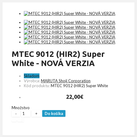
MTEC 9012 (HIR2) Super
White - NOVÁ VERZIA
Skladom
Výrobca:
MARUTA Shoji Corporation
Kód produktu:
MTEC 9012 (HIR2) Super White
22,00€
Množstvo
Do košíka