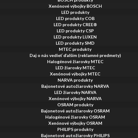
Xenónové výbojky BOSCH
LED produkty
LED produkty COB
LED produkty CREE®
LED produkty CSP
LED produkty LUXEN
LED produkty SMD
MTEC produkty
Daj o nás vedieť ďalším (reklamné predmety)
Halogénové žiarovky MTEC
LED žiarovky MTEC
Xenónové výbojky MTEC
NARVA produkty
Bajonetové autožiarovky NARVA
LED žiarovky NARVA
Xenónové výbojky NARVA
OSRAM produkty
Bajonetové autožiarovky OSRAM
Halogénové žiarovky OSRAM
Xenónové výbojky OSRAM
PHILIPS produkty
Bajonetové autožiarovky PHILIPS