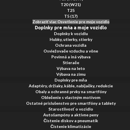
T20 (W21)
T25
T5 (17)
Zobraziť viac Osvetlenie pre moje vozidlo
Doplnky pre mňa a moje vozidlo
Doplnky k vozidlu
Hubky, utierky, stierky
Ochrana vozidla
Osviežovače vzduchu a vône
Povinná a iná výbava
Stierače
Výbava na leto
Výbava na zimu
Doplnky pre mňa
Adaptéry, držiaky, káble, nabíjačky, redukcie
Obaly a ochranné prvky na smartfóny
Oblečenie s vlastným motívom
Ostatné príslušenstvo pre smartfóny a tablety
Starostlivosť o vozidlo
Autošampóny a aktívne peny
Čistenie diskov a pneumatík
Čistenie klimatizácie