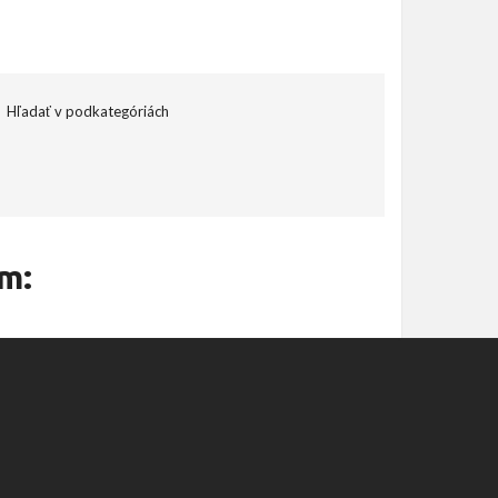
Hľadať v podkategóriách
m: