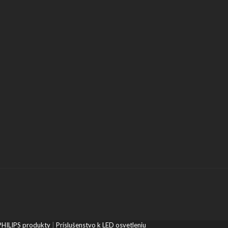
PHILIPS produkty
|
Príslušenstvo k LED osvetleniu