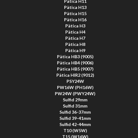
Pätica H11
Pätica H13
Pätica H15
Pätica H16
Pätica H3
Pätica H4
Pätica H7
Pätica H8
Pätica H9
Pätica HB3 (9005)
Pätica HB4 (9006)
Pätica HB5 (9007)
Pätica HIR2 (9012)
PSY24W
PW16W (PH16W)
PW24W (PWY24W)
Sulfid 29mm
Sulfid 31mm
Sulfid 36-37mm
Sulfid 39-41mm
Sulfid 42-44mm
T10 (W5W)
T15 (W16W)