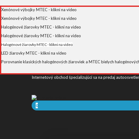
Xenónové výbojky MTEC - klikni na video
Xenónové výbojky MTEC - klikni na video
Halogénové žiarovky MTEC - klikni na video
Halogénové žiarovky MTEC - klikni na video
Halogénové žiarovky MTEC - klikni na video
LED žiarovky MTEC - klikni na video
Porovnanie klasických halogénových žiaroviek a MTEC bielych halogénových ž
Internetový obchod špecializujúci sa na predaj autoosvetle
0