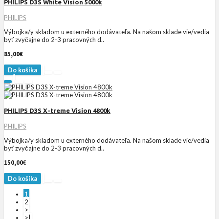
PHILIPS D3S White Vision 5000k
PHILIPS
Výbojka/y skladom u externého dodávateľa. Na našom sklade vie/vedia
byť zvyčajne do 2-3 pracovných d..
85,00€
Do košíka
PHILIPS D3S X-treme Vision 4800k
PHILIPS
Výbojka/y skladom u externého dodávateľa. Na našom sklade vie/vedia
byť zvyčajne do 2-3 pracovných d..
150,00€
Do košíka
1
2
>
>|