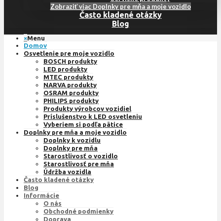
Zobraziť viac Doplnky pre mňa a moje vozidlo
Často kladené otázky
Blog
×
Menu
Domov
Osvetlenie pre moje vozidlo
BOSCH produkty
LED produkty
MTEC produkty
NARVA produkty
OSRAM produkty
PHILIPS produkty
Produkty výrobcov vozidiel
Príslušenstvo k LED osvetleniu
Vyberiem si podľa pätice
Doplnky pre mňa a moje vozidlo
Doplnky k vozidlu
Doplnky pre mňa
Starostlivosť o vozidlo
Starostlivosť pre mňa
Údržba vozidla
Často kladené otázky
Blog
Informácie
O nás
Obchodné podmienky
Doprava