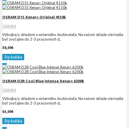
OSRAM D1S Xenarc Original 4150k
OSRAM
Výbojka/y skladom u externého dodávateľa. Na našom sklade vie/vedia
byť zvyčajne do 2-3 pracovných d..
58,00€
Do košíka
OSRAM D2R Cool Blue Intense Xenarc 6200k
OSRAM
Výbojka/y skladom u externého dodávateľa. Na našom sklade vie/vedia
byť zvyčajne do 2-3 pracovných d..
63,00€
Do košíka