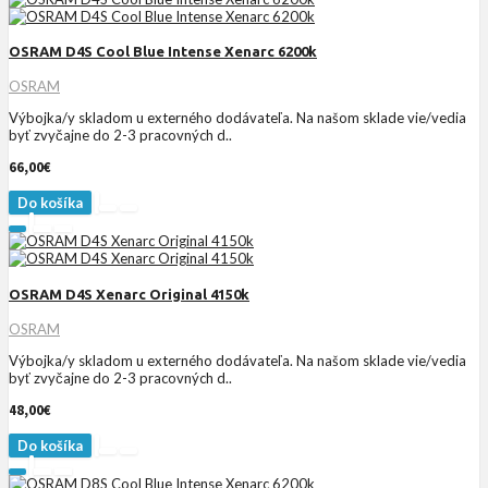
OSRAM D4S Cool Blue Intense Xenarc 6200k
OSRAM
Výbojka/y skladom u externého dodávateľa. Na našom sklade vie/vedia
byť zvyčajne do 2-3 pracovných d..
66,00€
Do košíka
OSRAM D4S Xenarc Original 4150k
OSRAM
Výbojka/y skladom u externého dodávateľa. Na našom sklade vie/vedia
byť zvyčajne do 2-3 pracovných d..
48,00€
Do košíka