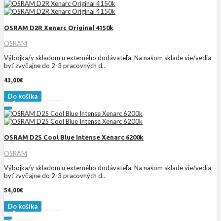
OSRAM D2R Xenarc Original 4150k
OSRAM
Výbojka/y skladom u externého dodávateľa. Na našom sklade vie/vedia
byť zvyčajne do 2-3 pracovných d..
43,00€
Do košíka
OSRAM D2S Cool Blue Intense Xenarc 6200k
OSRAM
Výbojka/y skladom u externého dodávateľa. Na našom sklade vie/vedia
byť zvyčajne do 2-3 pracovných d..
54,00€
Do košíka