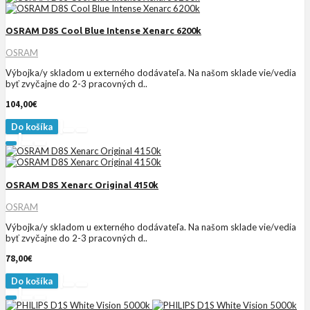
OSRAM D8S Cool Blue Intense Xenarc 6200k
OSRAM
Výbojka/y skladom u externého dodávateľa. Na našom sklade vie/vedia
byť zvyčajne do 2-3 pracovných d..
104,00€
Do košíka
OSRAM D8S Xenarc Original 4150k
OSRAM
Výbojka/y skladom u externého dodávateľa. Na našom sklade vie/vedia
byť zvyčajne do 2-3 pracovných d..
78,00€
Do košíka