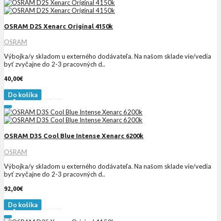
OSRAM D2S Xenarc Original 4150k
OSRAM
Výbojka/y skladom u externého dodávateľa. Na našom sklade vie/vedia
byť zvyčajne do 2-3 pracovných d..
40,00€
Do košíka
OSRAM D3S Cool Blue Intense Xenarc 6200k
OSRAM
Výbojka/y skladom u externého dodávateľa. Na našom sklade vie/vedia
byť zvyčajne do 2-3 pracovných d..
92,00€
Do košíka