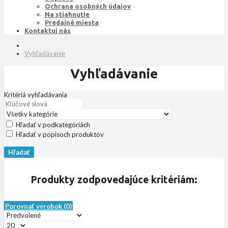
Ochrana osobných údajov
Na stiahnutie
Predajné miesta
Kontaktuj nás
Vyhľadávanie
Vyhľadávanie
Kritériá vyhľadávania
Hľadať v podkategóriách
Hľadať v popisoch produktov
Produkty zodpovedajúce kritériám:
Porovnať výrobok (0)