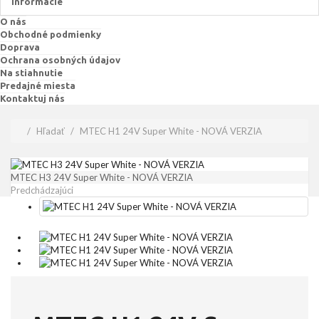
Informácie
O nás
Obchodné podmienky
Doprava
Ochrana osobných údajov
Na stiahnutie
Predajné miesta
Kontaktuj nás
Hľadať
MTEC H1 24V Super White - NOVÁ VERZIA
MTEC H3 24V Super White - NOVÁ VERZIA
Predchádzajúci