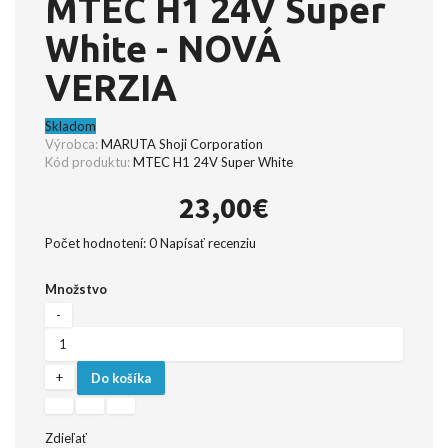
MTEC H1 24V Super
White - NOVÁ
VERZIA
Skladom
Výrobca:
MARUTA Shoji Corporation
Kód produktu:
MTEC H1 24V Super White
23,00€
Počet hodnotení: 0
Napísať recenziu
Množstvo
Do košíka
Zdieľať