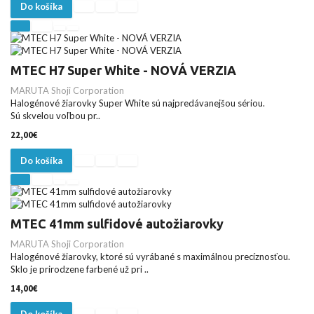
Do košíka
MTEC H7 Super White - NOVÁ VERZIA
MARUTA Shoji Corporation
Halogénové žiarovky Super White sú najpredávanejšou sériou.
Sú skvelou voľbou pr..
22,00€
Do košíka
MTEC 41mm sulfidové autožiarovky
MARUTA Shoji Corporation
Halogénové žiarovky, ktoré sú vyrábané s maximálnou precíznosťou.
Sklo je prirodzene farbené už pri ..
14,00€