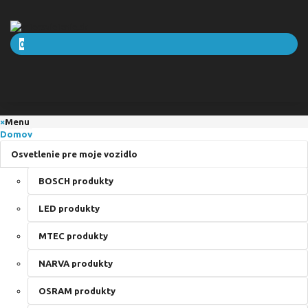
0
×
Menu
Domov
Osvetlenie pre moje vozidlo
BOSCH produkty
LED produkty
MTEC produkty
NARVA produkty
OSRAM produkty