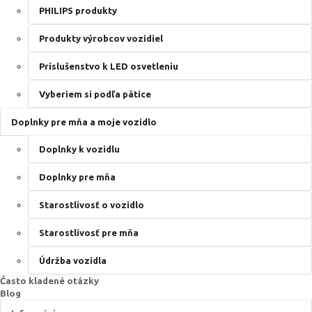
PHILIPS produkty
Produkty výrobcov vozidiel
Príslušenstvo k LED osvetleniu
Vyberiem si podľa pätice
Doplnky pre mňa a moje vozidlo
Doplnky k vozidlu
Doplnky pre mňa
Starostlivosť o vozidlo
Starostlivosť pre mňa
Údržba vozidla
Často kladené otázky
Blog