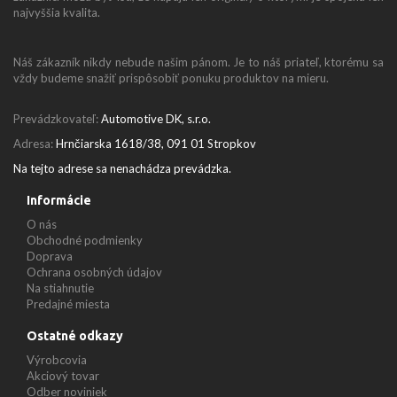
najvyššia kvalita.
Náš zákazník nikdy nebude našim pánom. Je to náš priateľ, ktorému sa
vždy budeme snažiť prispôsobiť ponuku produktov na mieru.
Prevádzkovateľ:
Automotive DK, s.r.o.
Adresa:
Hrnčiarska 1618/38, 091 01 Stropkov
Na tejto adrese sa nenachádza prevádzka.
Informácie
O nás
Obchodné podmienky
Doprava
Ochrana osobných údajov
Na stiahnutie
Predajné miesta
Ostatné odkazy
Výrobcovia
Akciový tovar
Odber noviniek