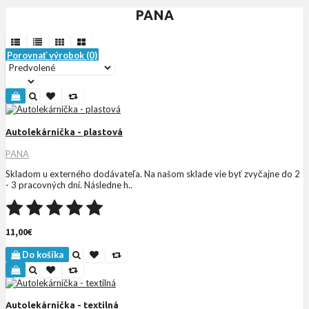
PANA
Porovnať výrobok (0)
Autolekárnička - plastová
PANA
Skladom u externého dodávateľa. Na našom sklade vie byť zvyčajne do 2
- 3 pracovných dní. Následne h..
11,00€
Do košíka
Autolekárnička - textilná