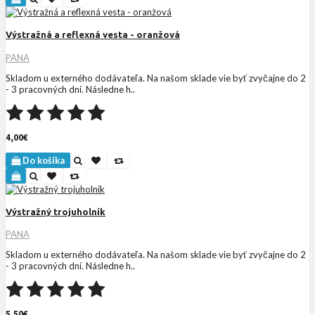
Výstražná a reflexná vesta - oranžová
PANA
Skladom u externého dodávateľa. Na našom sklade vie byť zvyčajne do 2
- 3 pracovných dní. Následne h..
4,00€
Do košíka
Výstražný trojuholník
PANA
Skladom u externého dodávateľa. Na našom sklade vie byť zvyčajne do 2
- 3 pracovných dní. Následne h..
5,50€